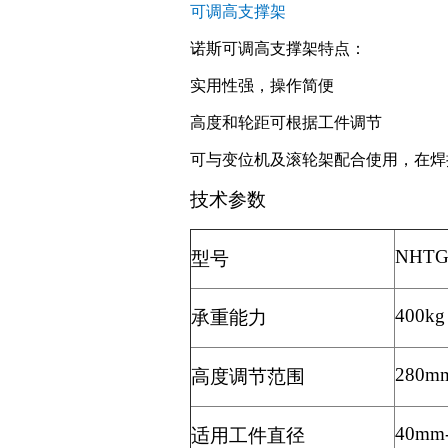
可调高支撑架
诺斯可调高支撑架特点：
实用性强，操作简便
高度和轮距可根据工件调节
可与变位机及滚轮架配合使用，在焊
技术参数
NHTG
型号
400kg
承重能力
280m
高度调节范围
40mm
适用工件直径